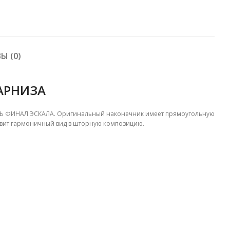
Ы (0)
АРНИЗА
ИТЬ ФИНАЛ ЭСКАЛА. Оригинальный наконечник имеет прямоугольную
бавит гармоничный вид в шторную композицию.