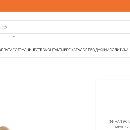
ОПЛАТА
СОТРУДНИЧЕСТВО
КОНТАКТЫ
PDF КАТАЛОГ ПРОДУКЦИИ
ПОЛИТИКА
ФИНАЛ ЭСКА
наконечн