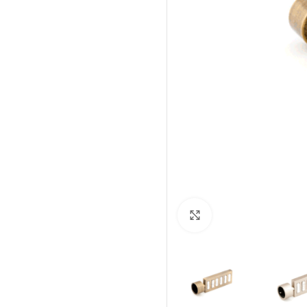
Click to enlarge