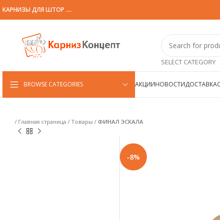
КАРНИЗЫ ДЛЯ ШТОР ....
SELECT CATEGORY
BROWSE CATEGORIES
АКЦИИ
НОВОСТИ
ДОСТАВКА
/
Главная страница
/
Товары
/
ФИНАЛ ЭСКАЛА
-8%