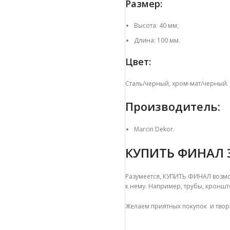
Размер:
Высота: 40 мм;
Длина: 100 мм.
Цвет:
Сталь/черный, хром-мат/черный.
Производитель:
Marcin Dekor.
КУПИТЬ ФИНАЛ 
Разумеется, КУПИТЬ ФИНАЛ возмо
к нему. Например, трубы, кроншт
Желаем приятных покупок и твор