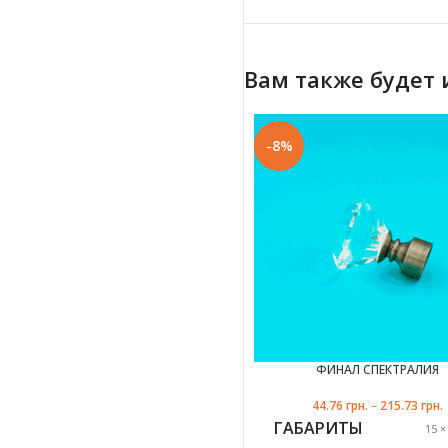
Вам также будет
-8%
ФИНАЛ СПЕКТРАЛИЯ
белый
44.76
грн.
–
215.73
грн.
ГАБАРИТЫ
15 ×