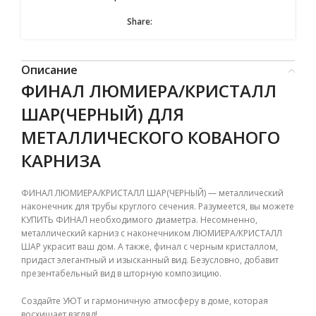
Share:
Описание
ФИНАЛ ЛЮМИЕРА/КРИСТАЛЛ
ШАР(ЧЕРНЫЙ) ДЛЯ
МЕТАЛЛИЧЕСКОГО КОВАНОГО
КАРНИЗА
ФИНАЛ ЛЮМИЕРА/КРИСТАЛЛ ШАР(ЧЕРНЫЙ) — металлический
наконечник для трубы круглого сечения. Разумеется, вы можете
КУПИТЬ ФИНАЛ необходимого диаметра. Несомненно,
металлический карниз с наконечником ЛЮМИЕРА/КРИСТАЛЛ
ШАР украсит ваш дом. А также, финал с черным кристаллом,
придаст элегантный и изысканный вид. Безусловно, добавит
презентабельный вид в шторную композицию.
Создайте УЮТ и гармоничную атмосферу в доме, которая
восхищает взгляд!