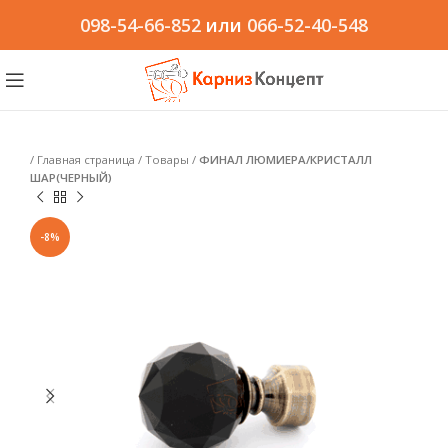
098-54-66-852
или
066-52-40-548
/
Главная страница
/
Товары
/
ФИНАЛ ЛЮМИЕРА/КРИСТАЛЛ
ШАР(ЧЕРНЫЙ)
-8%