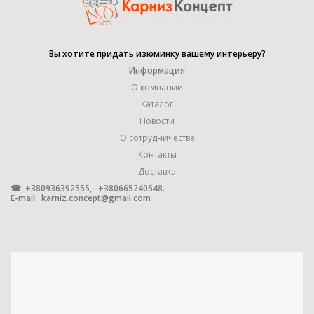
УПАКОВКА
1 штука
Вы хотите придать изюминку вашему интерьеру?
Информация
МЕТАЛЛ С ГАЛЬВАНИЧЕСКИМ
МАТЕРИАЛ
О компании
ПОКРЫТИЕМ
Каталог
Новости
О сотрудничестве
Контакты
Доставка
☎ +380936392555, +380665240548.
E-mail:
karniz.concept@gmail.com