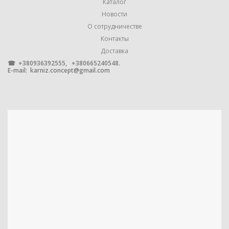
Каталог
МЕТАЛЛ С ГАЛЬВАНИЧЕСКИМ
МАТЕРИАЛ
ПОКРЫТИЕМ
Новости
О сотрудничестве
Контакты
Доставка
☎ +380936392555, +380665240548.
E-mail:
karniz.concept@gmail.com