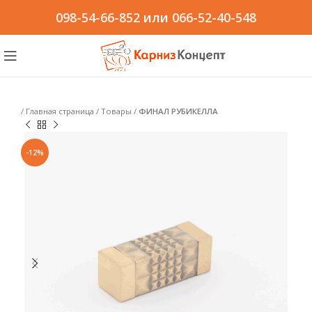
098-54-66-852
или
066-52-40-548
/
Главная страница
/
Товары
/
ФИНАЛ РУБИКЕЛЛА
-12%