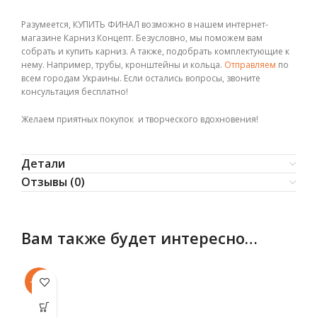
Разумеется, КУПИТЬ ФИНАЛ возможно в нашем интернет-
магазине Карниз Концепт. Безусловно, мы поможем вам
собрать и купить карниз. А также, подобрать комплектующие к
нему. Например, трубы, кронштейны и кольца.
Отправляем
по
всем городам Украины. Если остались вопросы, звоните
консультация бесплатно!
Желаем приятных покупок и творческого вдохновения!
Детали
Отзывы (0)
Вам также будет интересно…
-12%
-8
Этот товар
Эт
имеет