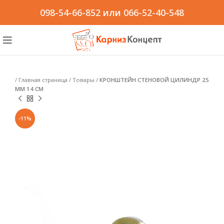
098-54-66-852
или
066-52-40-548
/
Главная страница
/
Товары
/
КРОНШТЕЙН СТЕНОВОЙ ЦИЛИНДР 25
ММ 14 СМ
-11%