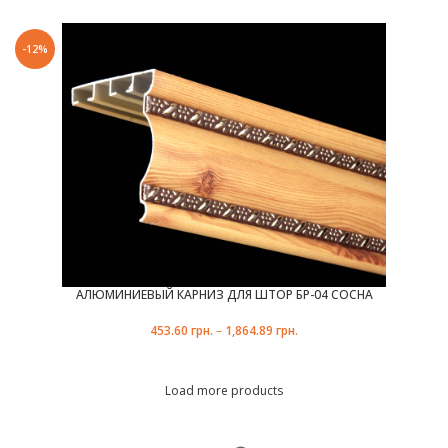
-12%
АЛЮМИНИЕВЫЙ КАРНИЗ ДЛЯ ШТОР БР-04 СОСНА
453.60
грн.
–
1,864.89
грн.
Load more products