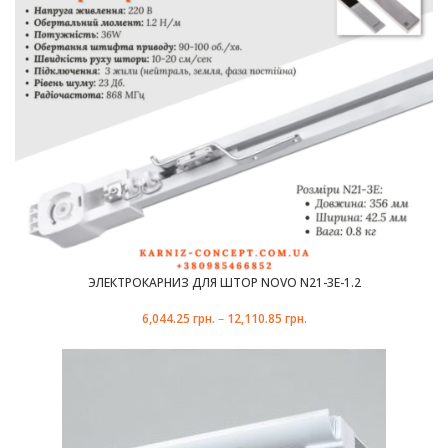
ЭЛЕКТРОКАРНИЗ ДЛЯ ШТОР NOVO N21-3E-1.2
6,044.25
грн.
–
12,110.85
грн.