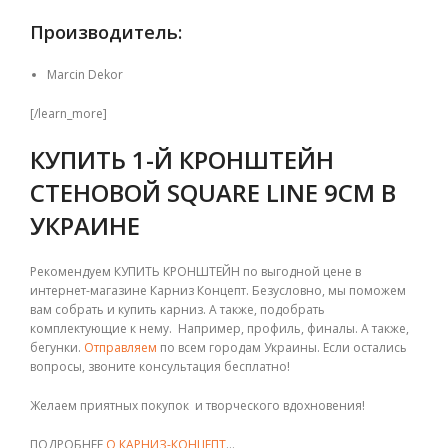
Производитель:
Marcin Dekor
[/learn_more]
КУПИТЬ 1-Й КРОНШТЕЙН
СТЕНОВОЙ SQUARE LINE 9СМ В
УКРАИНЕ
Рекомендуем КУПИТЬ КРОНШТЕЙН по выгодной цене в
интернет-магазине Карниз Концепт. Безусловно, мы поможем
вам собрать и купить карниз. А также, подобрать
комплектующие к нему. Например, профиль, финалы. А также,
бегунки.
Отправляем
по всем городам Украины. Если остались
вопросы, звоните консультация бесплатно!
Желаем приятных покупок и творческого вдохновения!
ПОДРОБНЕЕ
О КАРНИЗ-КОНЦЕПТ
…