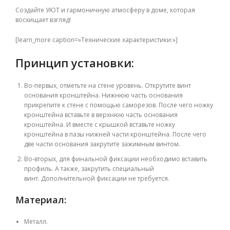
Создайте УЮТ и гармоничную атмосферу в доме, которая
восхищает взгляд!
[learn_more caption=»Технические характеристики:»]
Принцип установки:
Во-первых, отметьте на
стене уровень. Открутите винт
основания кронштейна. Нижнюю часть основания
прикрепите к стене с помощью саморезов. После чего ножку
кронштейна вставьте в верхнюю часть основания
кронштейна. И вместе с крышкой вставьте ножку
кронштейна в пазы нижней части кронштейна. После чего
две части основания закрутите зажимным винтом.
Во-вторых,
для финальной фиксации необходимо вставить
профиль. А также, закрутить специальный
винт.
Дополнительной фиксации не требуется.
Материал:
Металл.