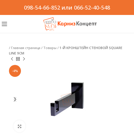
098-54-66-852
или
066-52-40-548
/
Главная страница
/
Товары
/
1-Й КРОНШТЕЙН СТЕНОВОЙ SQUARE
LINE 9СМ
-4%
Click to enlarge