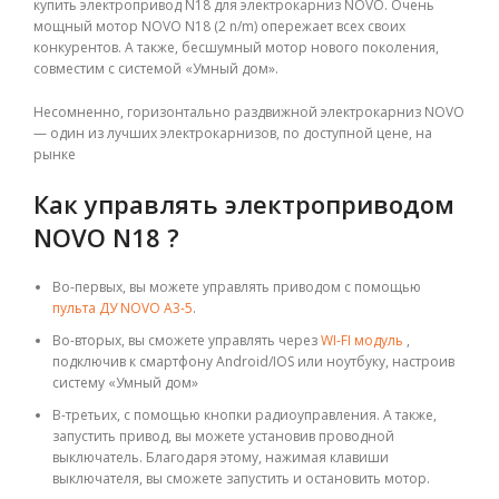
купить электропривод N18 для электрокарниз NOVO. Очень
мощный мотор NOVO N18 (2 n/m) опережает всех своих
конкурентов. А также, бесшумный мотор нового поколения,
совместим с системой «Умный дом».
Несомненно, горизонтально раздвижной электрокарниз NOVO
— один из лучших электрокарнизов, по доступной цене, на
рынке
Как управлять электроприводом
NOVO N18 ?
Во-первых, вы можете управлять приводом с помощью
пульта ДУ NOVO А3-5
.
Во-вторых, вы сможете управлять через
WI-FI модуль
,
подключив к смартфону Android/IOS или ноутбуку, настроив
систему «Умный дом»
В-третьих, с помощью кнопки радиоуправления. А также,
запустить привод, вы можете установив проводной
выключатель. Благодаря этому, нажимая клавиши
выключателя, вы сможете запустить и остановить мотор.