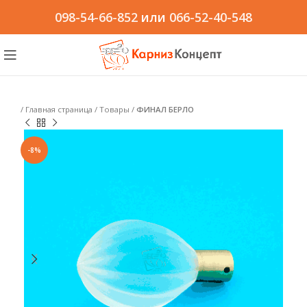
098-54-66-852
или
066-52-40-548
/
Главная страница
/
Товары
/
ФИНАЛ БЕРЛО
-8%