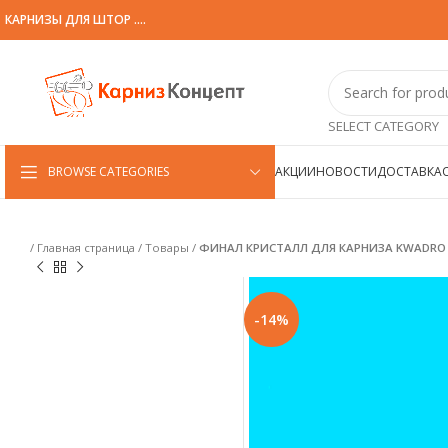
КАРНИЗЫ ДЛЯ ШТОР ....
SELECT CATEGORY
BROWSE CATEGORIES
АКЦИИ
НОВОСТИ
ДОСТАВКА
/
Главная страница
/
Товары
/
ФИНАЛ КРИСТАЛЛ ДЛЯ КАРНИЗА KWADRO
-14%