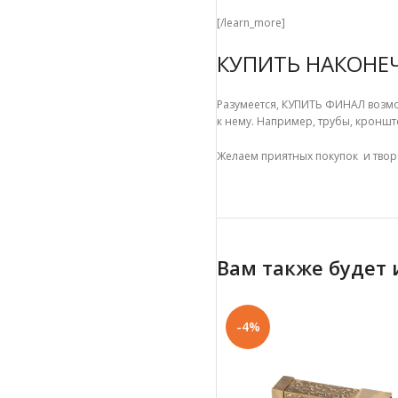
[/learn_more]
КУПИТЬ НАКОНЕ
Разумеется, КУПИТЬ ФИНАЛ возмо
к нему. Например, трубы, кроншт
Желаем приятных покупок и твор
Вам также будет
-4%