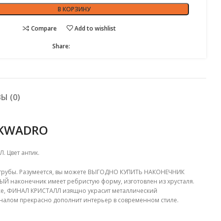
В КОРЗИНУ
Compare
Add to wishlist
Share:
Ы (0)
 KWADRO
 Цвет антик.
трубы. Разумеется, вы можете ВЫГОДНО КУПИТЬ НАКОНЕЧНИК
 наконечник имеет ребристую форму, изготовлен из хрусталя.
акже, ФИНАЛ КРИСТАЛЛ изящно украсит металлический
иналом прекрасно дополнит интерьер в современном стиле.