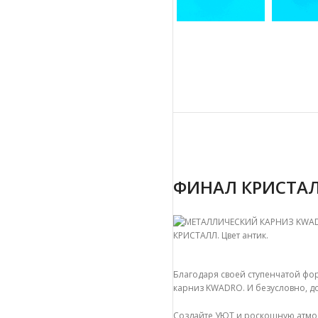
ФИНАЛ КРИСТАЛ
Благодаря своей ступенчатой фор
карниз
KWADRO
. И безусловно,
Создайте УЮТ и роскошную атмос