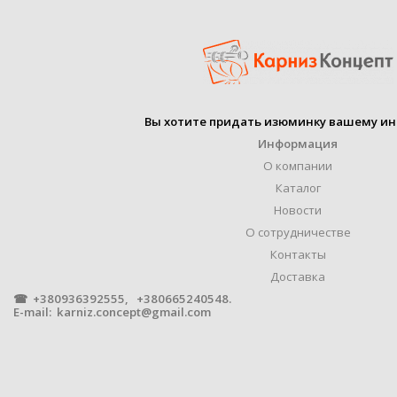
ДИАМЕТР ТРУБЫ
ПРОИЗВОДИТЕЛЬ
Вы хотите придать изюминку вашему ин
Информация
О компании
УПАКОВКА
1
Каталог
Новости
О сотрудничестве
импр
Контакты
Доставка
ФОРМА ТРУБЫ
☎ +380936392555, +380665240548.
п
E-mail:
karniz.concept@gmail.com
МАТЕРИАЛ
М