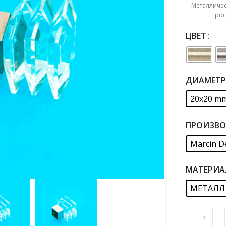
Металличес
рос
ЦВЕТ
ДИАМЕТР
20x20 m
ПРОИЗВО
Marcin D
МАТЕРИА
МЕТАЛЛ