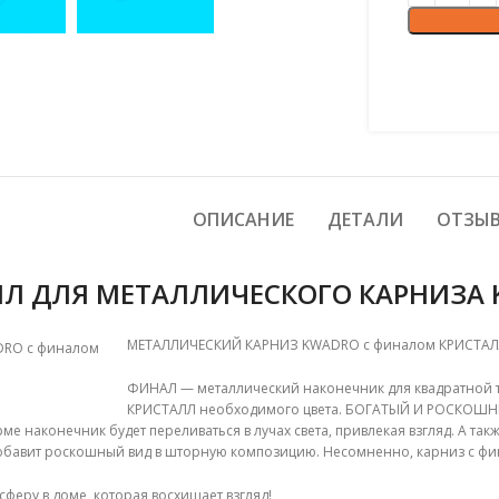
ОПИСАНИЕ
ДЕТАЛИ
ОТЗЫВ
Л ДЛЯ МЕТАЛЛИЧЕСКОГО КАРНИЗА
МЕТАЛЛИЧЕСКИЙ КАРНИЗ KWADRO с финалом КРИСТАЛЛ.
ФИНАЛ — металлический наконечник для квадратной 
КРИСТАЛЛ необходимого цвета
. БОГАТЫЙ И РОСКОШНЫЙ
ме наконечник будет переливаться в лучах света, привлекая взгляд. А т
 добавит роскошный вид в шторную композицию. Несомненно, карниз с ф
феру в доме, которая восхищает взгляд!