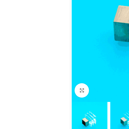
Click to enlarge