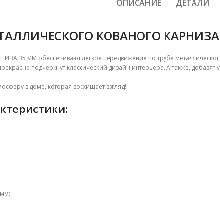
ОПИСАНИЕ
ДЕТАЛИ
ТАЛЛИЧЕСКОГО КОВАНОГО КАРНИЗА
НИЗА 35 ММ обеспечивают л
егкое передвижение по трубе металлическог
прекрасно подчеркнут классический дизайн интерьера.
А также, добавят
осферу в доме, которая восхищает взгляд!
ктеристики:
 мм;