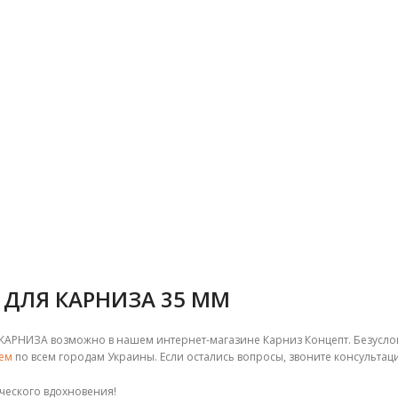
 ДЛЯ КАРНИЗА 35 ММ
КАРНИЗА возможно в нашем интернет-магазине Карниз Концепт. Безусловн
ем
по всем городам Украины. Если остались вопросы, звоните консультац
ческого вдохновения!