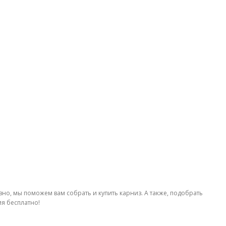
о, мы поможем вам собрать и купить карниз. А также, подобрать
ия бесплатно!