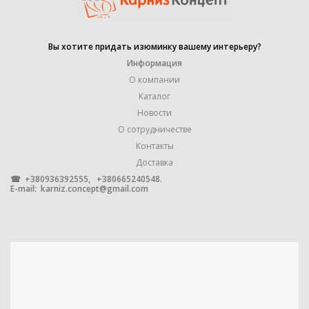
УПАКОВКА
1 штука
Вы хотите придать изюминку вашему интерьеру?
Информация
МЕТАЛЛ С ГАЛЬВАНИЧЕСКИМ
МАТЕРИАЛ
О компании
ПОКРЫТИЕМ
Каталог
Новости
О сотрудничестве
Контакты
Доставка
☎ +380936392555, +380665240548.
E-mail:
karniz.concept@gmail.com