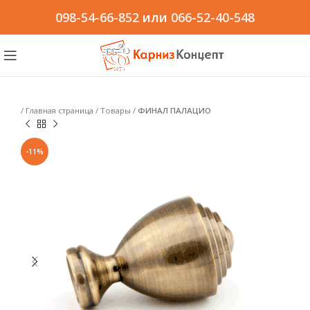
098-54-66-852
или
066-52-40-548
/
Главная страница
/
Товары
/
ФИНАЛ ПАЛАЦИО
-11%