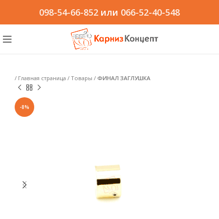
098-54-66-852
или
066-52-40-548
/
Главная страница
/
Товары
/
ФИНАЛ ЗАГЛУШКА
-8%