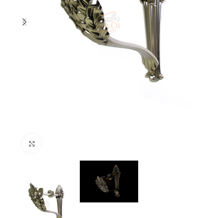
Click to enlarge