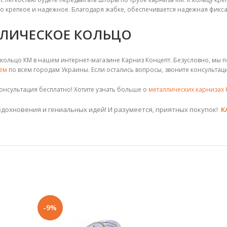
о крепкое и надежное. Благодаря жабке, обеспечивается надежная фикса
ЛЛИЧЕСКОЕ КОЛЬЦО
ь кольцо КМ в нашем интернет-магазине Карниз Концепт. Безусловно, мы
ем
по всем городам Украины. Если остались вопросы, звоните консультац
консультация бесплатно! Хотите узнать больше о
металлических карнизах 
дохновения и гениальных идей! И разумеется, приятных покупок!
К
-9%