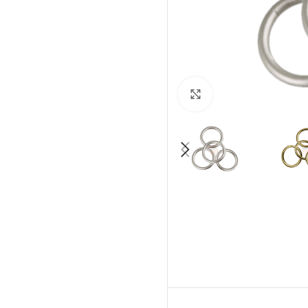
Click to enlarge