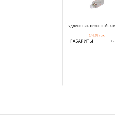
УДЛИНИТЕЛЬ КРОНШТЕЙНА 
антик
246.33
грн.
ГАБАРИТЫ
8 ×
ЦВЕТ
х
ДИАМЕТР ТРУБЫ
2
ФОРМА ТРУБЫ