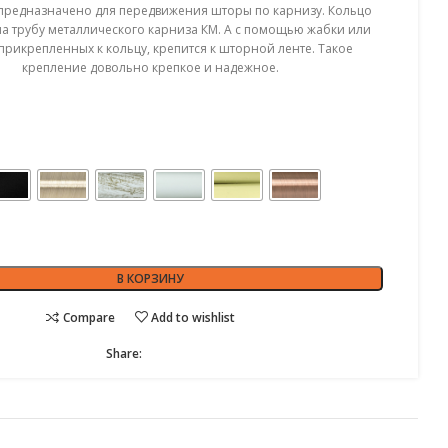
предназначено для передвижения шторы по карнизу. Кольцо
на трубу металлического карниза КМ. А с помощью жабки или
прикрепленных к кольцу, крепится к шторной ленте. Такое
крепление довольно крепкое и надежное.
В КОРЗИНУ
Compare
Add to wishlist
Share: