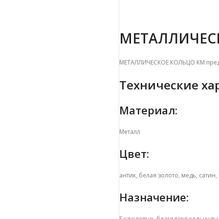
МЕТАЛЛИЧЕСК
МЕТАЛЛИЧЕСКОЕ КОЛЬЦО КМ предн
Технические ха
Материал:
Металл
Цвет:
антик, белая золото, медь, сатин,
Назначение:
Безусловно, благодаря кольцу вы