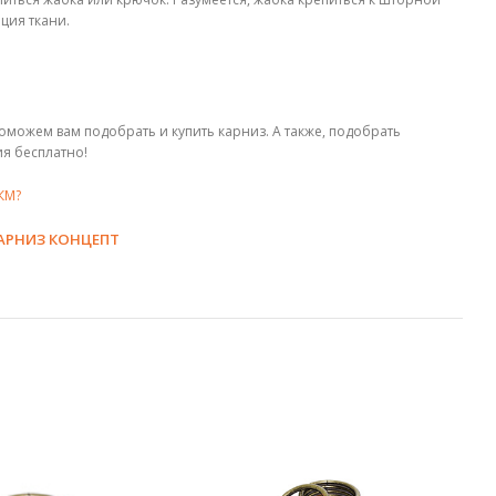
ция ткани.
 поможем вам подобрать и купить
карниз. А также, подобрать
ия бесплатно!
КМ?
АРНИЗ КОНЦЕПТ