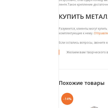
ленте.Такое крепление достаточн
КУПИТЬ МЕТА
Разумеется, клиенты могут купит
к
омплектующие
к нему.
Отправля
Если остались вопросы, звоните 
Желаем вам творческого в
Похожие товары
-14%