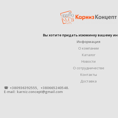
КОЛИЧЕСТВО РЯДОВ
ПРОИЗВОДИТЕЛЬ
Вы хотите придать изюминку вашему ин
Информация
УПАКОВКА
О компании
Каталог
М
Новости
МАТЕРИАЛ
ГАЛЬВАНИ
ПОК
О сотрудничестве
Контакты
Доставка
☎ +380936392555, +380665240548.
E-mail:
karniz.concept@gmail.com