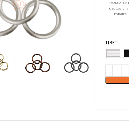
Кольцо КМ 
одевается 
крючка, 
ЦВЕТ