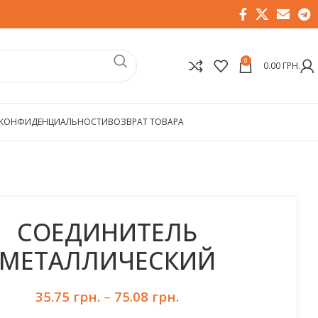
0
0.00
ГРН.
 КОНФИДЕНЦИАЛЬНОСТИ
ВОЗВРАТ ТОВАРА
СОЕДИНИТЕЛЬ
МЕТАЛЛИЧЕСКИЙ
35.75
грн.
–
75.08
грн.