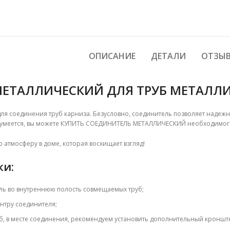
ОПИСАНИЕ
ДЕТАЛИ
ОТЗЫВ
ЕТАЛЛИЧЕСКИЙ ДЛЯ ТРУБ МЕТАЛЛИ
соединения труб карниза. Безусловно, соединитель позволяет надежно
зумеется, вы можете КУПИТЬ СОЕДИНИТЕЛЬ МЕТАЛЛИЧЕСКИЙ необходимог
атмосферу в доме, которая восхищает взгляд!
ки:
ель во внутреннюю полость совмещаемых труб;
ентру соединителя;
б, в месте соединения, рекомендуем установить дополнительный кроншт