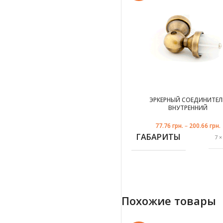
ЭРКЕРНЫЙ СОЕДИНИТЕЛ
ВНУТРЕННИЙ
77.76
грн.
–
200.66
грн.
ГАБАРИТЫ
7 ×
белое
Похожие товары