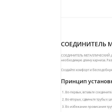
СОЕДИНИТЕЛЬ М
СОЕДИНИТЕЛЬ МЕТАЛЛИЧЕСКИЙ для 
необходимую длину карниза.
Ра
Создайте комфорт и бесподобную 
Принцип установ
Во-первых, вставьте соединит
Во-вторых, сдвиньте трубы к ц
Во избежание провисания тру