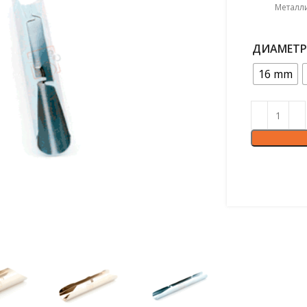
Металл
ДИАМЕТР
16 mm