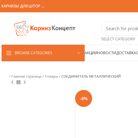
КАРНИЗЫ ДЛЯ ШТОР ....
SELECT CATEGORY
BROWSE CATEGORIES
АКЦИИ
НОВОСТИ
ДОСТАВКА
/
Главная страница
/
Товары
/
СОЕДИНИТЕЛЬ МЕТАЛЛИЧЕСКИЙ
-8%