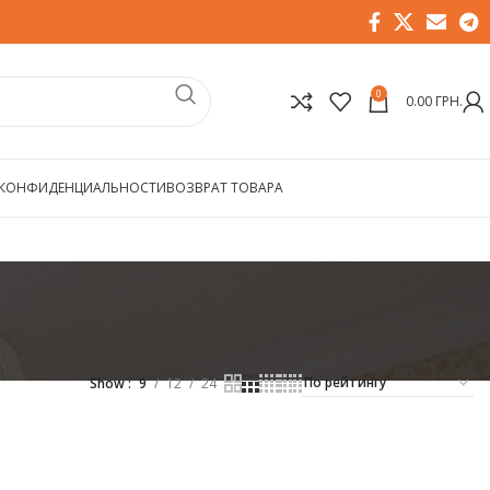
0
0.00
ГРН.
 КОНФИДЕНЦИАЛЬНОСТИ
ВОЗВРАТ ТОВАРА
Show
9
12
24