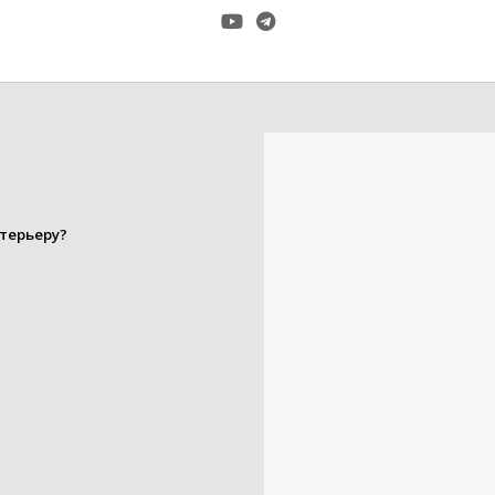
терьеру?