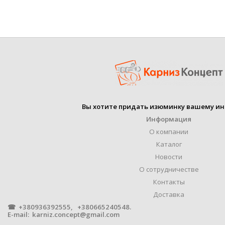
Вы хотите придать изюминку вашему ин
Информация
О компании
Каталог
Новости
О сотрудничестве
Контакты
Доставка
☎ +380936392555, +380665240548.
E-mail:
karniz.concept@gmail.com