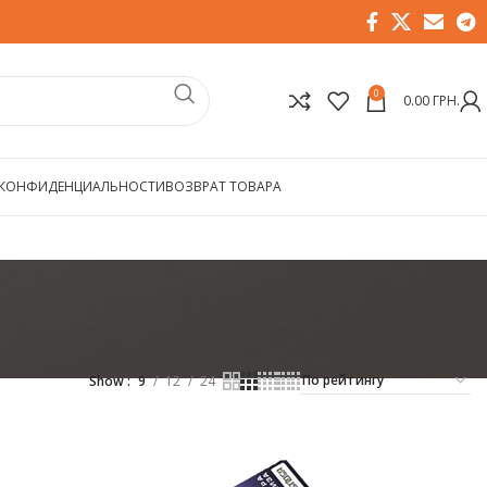
0
0.00
ГРН.
 КОНФИДЕНЦИАЛЬНОСТИ
ВОЗВРАТ ТОВАРА
Show
9
12
24