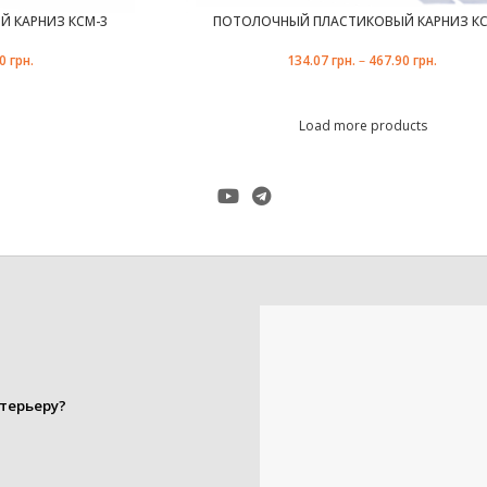
 КАРНИЗ КСМ-3
ПОТОЛОЧНЫЙ ПЛАСТИКОВЫЙ КАРНИЗ КС
80
грн.
134.07
грн.
–
467.90
грн.
Load more products
терьеру?