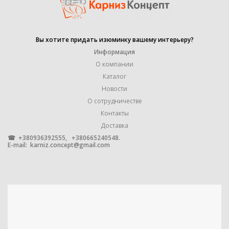
УПАКОВКА
1 штука
Вы хотите придать изюминку вашему интерьеру?
МАТЕРИАЛ
МЕТАЛЛ
Информация
О компании
Каталог
гладкая
,
Новости
крученая
ФОРМА ТРУБЫ
,
О сотрудничестве
профильная
Контакты
,
рифленая
Доставка
☎ +380936392555, +380665240548.
E-mail:
karniz.concept@gmail.com