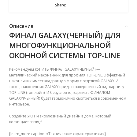
Share:
Описание
ФИНАЛ GALAXY(ЧЕРНЫЙ) ДЛЯ
МНОГОФУНКЦИОНАЛЬНОЙ
ОКОННОЙ СИСТЕМЫ TOP-LINE
Рекомендуем КУПИТЬ ФИНАЛ GALAXY(ЧЕРНЫЙ) —
металлический наконечник для профиля TOP-LINE. Эффектный
наконечник имеет квадратную форму с отделкой GALAXY. А
также, наконечник GALAXY придаст завершенный вид карнизу
TOP-LINE (топ-лайн)
. И безусловно, карниз с ФИНАЛОМ
GALAXY(ЧЕРНЫЙ) будет гармонично смотреться в современном
интерьере.
Создайте УЮТ и эксклюзивный дизайн в доме, который
восхищает взгляд!
[learn_more caption=»Технические характеристики:»]