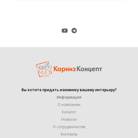
КОЛИЧЕСТВО РЯДОВ
3
Настенное
,
КРЕПЛЕНИЕ
Потолочное
,
Универсальное
МАТЕРИАЛ
ПЛАСТИК
1,5 м
Вы хотите придать изюминку вашему интерьеру?
,
1,8 м
Информация
,
2,5 м
О компании
,
Каталог
2,1 м
РАЗМЕР
,
Новости
3 м
О сотрудничестве
,
3,5 м
Контакты
,