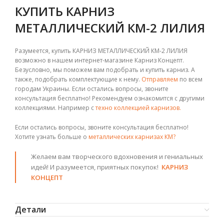
КУПИТЬ КАРНИЗ
МЕТАЛЛИЧЕСКИЙ КМ-2 ЛИЛИЯ
Разумеется, купить КАРНИЗ МЕТАЛЛИЧЕСКИЙ КМ-2 ЛИЛИЯ
возможно в нашем интернет-магазине Карниз Концепт.
Безусловно, мы поможем вам подобрать и купить
карниз. А
также, подобрать к
омплектующие
к нему.
Отправляем
по всем
городам Украины. Если остались вопросы, звоните
консультация бесплатно! Рекомендуем ознакомится с другими
коллекциями. Например с
техно коллекцией карнизов.
Если остались вопросы, звоните консультация бесплатно!
Хотите узнать больше о
металлических карнизах КМ?
Желаем вам творческого вдохновения и гениальных
идей! И разумеется, приятных покупок!
КАРНИЗ
КОНЦЕПТ
Детали