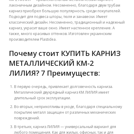
лаконичным дизайном. Несомненно, благодаря двум трубам
карниз приобрел большую популярность среди покупателей.
Подходит для подвеса шторы, тюля и занавески. Имеет
классический дизайн. Несомненно, традиционный и надежный
карниз, украсит ваше окно. Имеет настенное крепление. А
также, много красивых оттенков. Изготовлен украинским
производителем Plastidea.
Почему стоит КУПИТЬ КАРНИЗ
МЕТАЛЛИЧЕСКИЙ КМ-2
ЛИЛИЯ?
7
Преимуществ:
В первую очередь, привлекает долговечность карниза.
Металлический двухрядный карниз КМ ЛИЛИЯ имеет
длительный срок эксплуатации.
Во-вторых, неприхотливы в уходе, благодаря специальному
покрытию металл защищен от различных механических
повреждений.
В-третьих, карниз ЛИЛИЯ — универсальный вариант для
любого помещения. Как для жилых, офисных, так и для