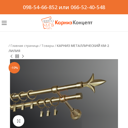
098-54-66-852
или
066-52-40-548
/
Главная страница
/
Товары
/
КАРНИЗ МЕТАЛЛИЧЕСКИЙ КМ-2
ЛИЛИЯ
-10%
Click to enlarge