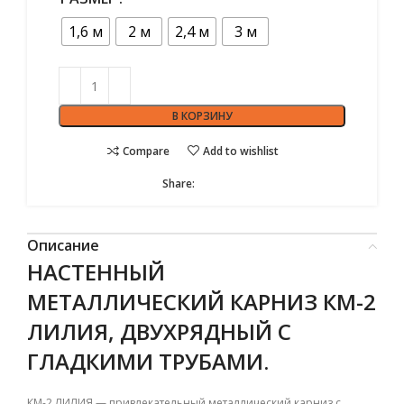
1,6 м
2 м
2,4 м
3 м
В КОРЗИНУ
Compare
Add to wishlist
Share:
Описание
НАСТЕННЫЙ
МЕТАЛЛИЧЕСКИЙ
КАРНИЗ КМ-2
ЛИЛИЯ, ДВУХРЯДНЫЙ С
ГЛАДКИМИ ТРУБАМИ.
КМ-2 ЛИЛИЯ — привлекательный металлический карниз с