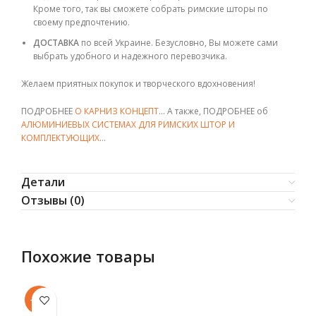
Кроме того, так вы сможете собрать римские шторы по
своему предпочтению.
ДОСТАВКА
по всей Украине. Безусловно, Вы можете сами
выбрать удобного и надежного перевозчика.
Желаем приятных покупок и творческого вдохновения!
ПОДРОБНЕЕ
О КАРНИЗ КОНЦЕПТ
… А также, ПОДРОБНЕЕ об
АЛЮМИНИЕВЫХ СИСТЕМАХ ДЛЯ РИМСКИХ ШТОР И
КОМПЛЕКТУЮЩИХ
…
Детали
Отзывы (0)
Похожие товары
-11%
-1