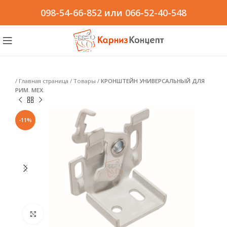
098-54-66-852
или
066-52-40-548
/
Главная страница
/
Товары
/
КРОНШТЕЙН УНИВЕРСАЛЬНЫЙ ДЛЯ
РИМ. МЕХ.
-11%
Click to enlarge