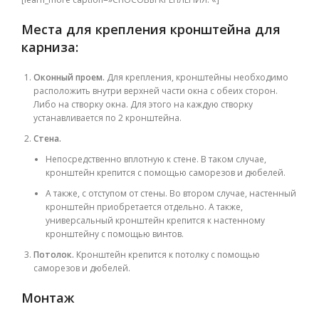
Места для крепления кронштейна для
карниза:
Оконный проем.
Для крепления, кронштейны необходимо
расположить внутри верхней части окна с обеих сторон.
Либо на створку окна. Для этого на каждую створку
устанавливается по 2 кронштейна.
Стена.
Непосредственно вплотную к стене. В таком случае,
кронштейн крепится с помощью саморезов и дюбелей.
А также, с отступом от стены. Во втором случае, настенный
кронштейн приобретается отдельно. А также,
универсальный кронштейн крепится к настенному
кронштейну с помощью винтов.
Потолок.
Кронштейн крепится к потолку с помощью
саморезов и дюбелей.
Монтаж