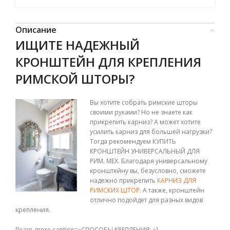
Описание
ИЩИТЕ НАДЕЖНЫЙ
КРОНШТЕЙН ДЛЯ КРЕПЛЕНИЯ
РИМСКОЙ ШТОРЫ?
Вы хотите собрать римские шторы
своими руками? Но не знаете как
прикрепить карниз? А может хотите
усилить карниз для большей нагрузки?
Тогда рекомендуем КУПИТЬ
КРОНШТЕЙН УНИВЕРСАЛЬНЫЙ ДЛЯ
РИМ. МЕХ. Благодаря универсальному
кронштейну вы, безусловно, сможете
надежно прикрепить
КАРНИЗ ДЛЯ
РИМСКИХ ШТОР.
А также, кронштейн
отлично подойдет для разных видов
крепления.
[learn_more caption=»СПОСОБЫ КРЕПЛЕНИЯ: «]