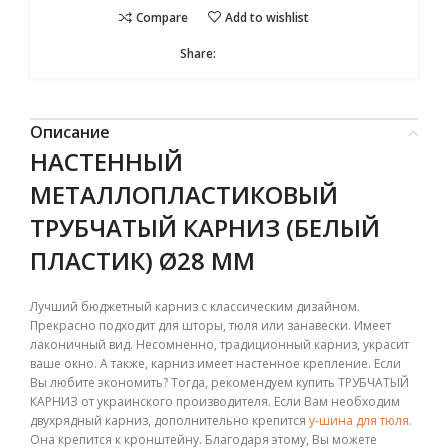
Compare
Add to wishlist
Share:
Описание
НАСТЕННЫЙ
М
ЕТАЛЛОПЛАСТИКОВЫЙ
ТРУБЧАТЫЙ
КАРНИЗ
(БЕЛЫЙ
ПЛАСТИК) Ø28 ММ
Лучший бюджетный карниз с классическим дизайном.
Прекрасно подходит для шторы, тюля или занавески. Имеет
лаконичный вид. Несомненно, традиционный карниз, украсит
ваше окно. А также, карниз имеет настенное крепление. Если
Вы любите экономить? Тогда, рекомендуем купить ТРУБЧАТЫЙ
КАРНИЗ от украинского производителя. Если Вам необходим
двухрядный карниз, дополнительно крепится
у-шина для тюля.
Она крепится к кронштейну. Благодаря этому, Вы можете