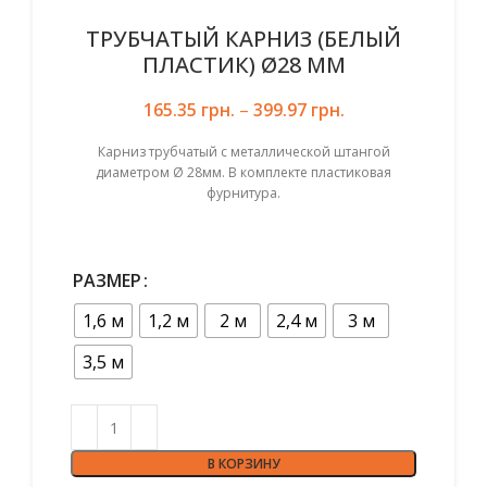
ТРУБЧАТЫЙ КАРНИЗ (БЕЛЫЙ
ПЛАСТИК) Ø28 ММ
165.35
грн.
–
399.97
грн.
Карниз трубчатый с металлической штангой
диаметром Ø 28мм. В комплекте пластиковая
фурнитура.
РАЗМЕР
1,6 м
1,2 м
2 м
2,4 м
3 м
3,5 м
В КОРЗИНУ