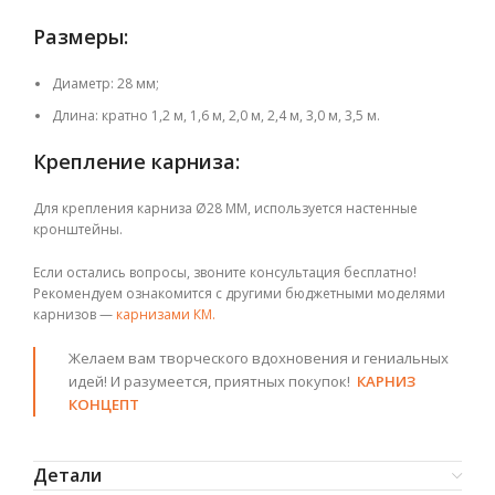
Размеры:
Диаметр: 28 мм;
Длина: кратно 1,2 м, 1,6 м, 2,0 м, 2,4 м, 3,0 м, 3,5 м.
Крепление карниза:
Для крепления карниза Ø28 ММ
, используется настенные
кронштейны.
Если остались вопросы, звоните консультация бесплатно!
Рекомендуем ознакомится с другими бюджетными моделями
карнизов —
карнизами КМ.
Желаем вам творческого вдохновения и гениальных
идей! И разумеется, приятных покупок!
КАРНИЗ
КОНЦЕПТ
Детали