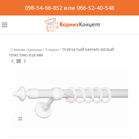
098-54-66-852
или
066-52-40-548
/
Главная страница
/
Товары
/
ТРУБЧАТЫЙ КАРНИЗ (БЕЛЫЙ
ПЛАСТИК) Ø28 ММ
Click to enlarge