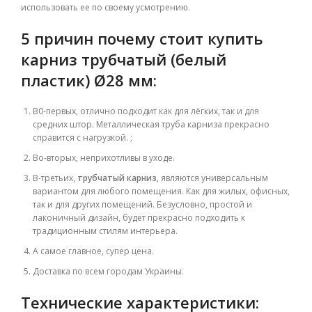
использовать ее по своему усмотрению.
5 причин почему стоит купить
карниз трубчатый (белый
пластик) Ø28 мм
:
В0-первых, отлично
подходит как для лёгких, так и для
средних штор. Металлическая труба карниза прекрасно
справится с нагрузкой. ;
Во-вторых, неприхотливы в уходе.
В-третьих,
трубчатый
карниз
, являются универсальным
вариантом для любого помещения. Как для жилых, офисных,
так и для других помещений.
Безусловно, простой и
лаконичный дизайн, будет прекрасно подходить к
традиционным стилям интерьера.
А самое главное, супер цена.
Доставка по всем городам Украины.
Технические характеристики: