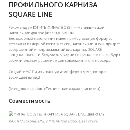
ПРОФИЛЬНОГО КАРНИЗА
SQUARE LINE
Рекомендуем КУПИТЬ ФИНАЛ BOSS I — металлический
наконечник для профиля SQUARE LINE.
Бесподобный
наконечник имеет прямоугольную форму со
вставками из черной кожи. А также, наконечник BOSS I придаст
завершенный и нетривиальный вид карнизу SQUARE
LINE(СКАРЛАЙН)
. И безусловно, карниз с ФИНАЛОМ BOSS I будет
восхитительным решением для современного интерьера.
Создайте УЮТ и изысканную атмосферу в доме, которая
восхищает взгляд!
[learn_more caption=»Технические характеристики:»]
Совместимость:
КАРНИЗ SQUARE LINE с ФИНАЛОМ BOSS. Цвет сталь.