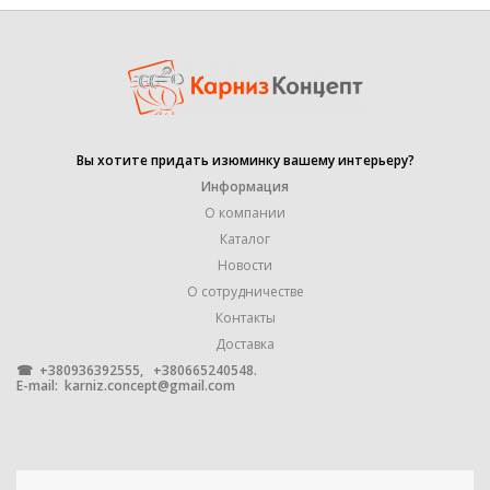
ДИАМЕТР ТРУБЫ
35 mm
ФОРМА ТРУБЫ
гладкая
ПРОИЗВОДИТЕЛЬ
Marcin Dekor
Вы хотите придать изюминку вашему интерьеру?
Информация
О компании
УПАКОВКА
1 штука
Каталог
Новости
МАТЕРИАЛ
О сотрудничестве
МЕТАЛЛ
Контакты
Доставка
☎ +380936392555, +380665240548.
E-mail:
karniz.concept@gmail.com