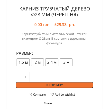
КАРНИЗ ТРУБЧАТЫЙ ДЕРЕВО
Ø28 ММ (ЧЕРЕШНЯ)
0.00
грн.
–
529.38
грн.
Карниз трубчатый с металлической штангой
диаметром Ø 28мм. В комплекте деревянная
фурнитура.
РАЗМЕР
1,6 м
2 м
2,4 м
3 м
В КОРЗИНУ
Compare
Add to wishlist
Share: