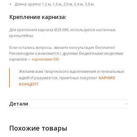
Длина: кратно 1,2 м, 1,6 м, 2,0 м, 2,4 м, 3,0 м.
Крепление карниза:
Для крепления карниза Ø28 ММ
, используется настенные
кронштейны.
Если остались вопросы, звоните консультация бесплатно!
Рекомендуем ознакомится с другими бюджетными моделями
карнизов —
карнизами КМ.
Желаем вам творческого вдохновения и гениальных
идей! И разумеется, приятных покупок!
КАРНИЗ
КОНЦЕПТ
Детали
Похожие товары