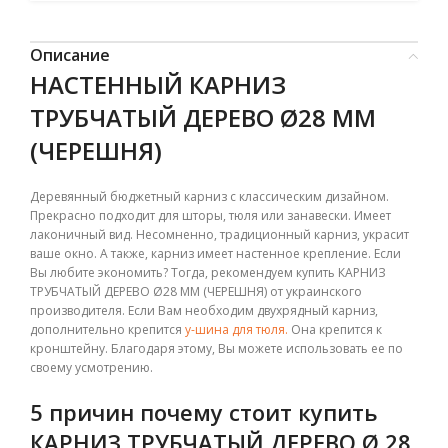
Описание
НАСТЕННЫЙ КАРНИЗ
ТРУБЧАТЫЙ ДЕРЕВО Ø28 ММ
(ЧЕРЕШНЯ)
Деревянный бюджетный карниз с классическим дизайном.
Прекрасно подходит для шторы, тюля или занавески. Имеет
лаконичный вид. Несомненно, традиционный карниз, украсит
ваше окно. А также, карниз имеет настенное крепление. Если
Вы любите экономить? Тогда, рекомендуем купить КАРНИЗ
ТРУБЧАТЫЙ ДЕРЕВО Ø28 ММ (ЧЕРЕШНЯ) от украинского
производителя. Если Вам необходим двухрядный карниз,
дополнительно крепится
у-шина для тюля.
Она крепится к
кронштейну. Благодаря этому, Вы можете использовать ее по
своему усмотрению.
5 причин почему стоит купить
КАРНИЗ ТРУБЧАТЫЙ ДЕРЕВО Ø 28