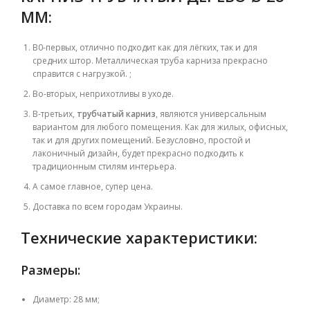
ММ
:
В0-первых, отлично
подходит как для лёгких, так и для
средних штор. Металлическая труба карниза прекрасно
справится с нагрузкой. ;
Во-вторых, неприхотливы в уходе.
В-третьих,
трубчатый
карниз
, являются универсальным
вариантом для любого помещения. Как для жилых, офисных,
так и для других помещений.
Безусловно, простой и
лаконичный дизайн, будет прекрасно подходить к
традиционным стилям интерьера.
А самое главное, супер цена.
Доставка по всем городам Украины.
Технические характеристики:
Размеры:
Диаметр: 28 мм;