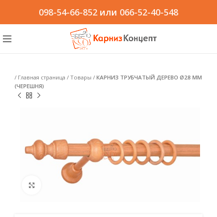
098-54-66-852
или
066-52-40-548
/
Главная страница
/
Товары
/
КАРНИЗ ТРУБЧАТЫЙ ДЕРЕВО Ø28 ММ
(ЧЕРЕШНЯ)
Click to enlarge