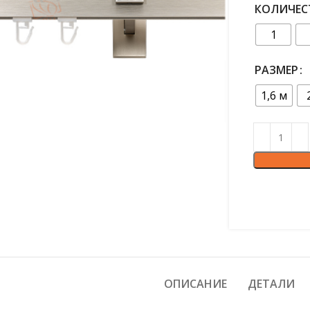
КОЛИЧЕС
1
РАЗМЕР
1,6 м
ОПИСАНИЕ
ДЕТАЛИ