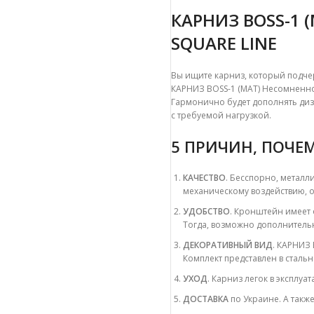
КАРНИЗ BOSS-1
SQUARE LINE
Вы ищите карниз, который подче
КАРНИЗ BOSS-1 (МАТ) Несомненно
Гармонично будет дополнять диз
с требуемой нагрузкой.
5 ПРИЧИН, ПОЧЕМ
КАЧЕСТВО
. Бесспорно
, металл
механическому воздействию, о
УДОБСТВО
. Кронштейн имеет 
Тогда, возможно дополнитель
ДЕКОРАТИВНЫЙ ВИД
. КАРНИЗ 
Комплект представлен в стальн
УХОД
. Карниз легок в эксплуа
ДОСТАВКА
по Украине. А такж