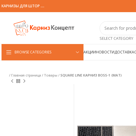
КАРНИЗЫ ДЛЯ ШТОР ....
SELECT CATEGORY
BROWSE CATEGORIES
АКЦИИ
НОВОСТИ
ДОСТАВКА
/
Главная страница
/
Товары
/
SQUARE LINE КАРНИЗ BOSS-1 (МАТ)