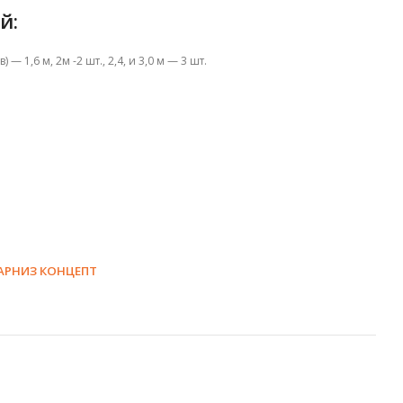
й:
— 1,6 м, 2м -2 шт., 2,4, и 3,0 м — 3 шт.
АРНИЗ КОНЦЕПТ