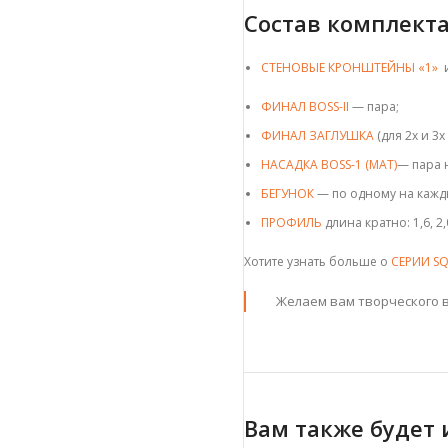
Состав комплекта
СТЕНОВЫЕ КРОНШТЕЙНЫ «1»
ФИНАЛ BOSS-II
— пара;
ФИНАЛ ЗАГЛУШКА
(для 2х и 3
НАСАДКА BOSS-1 (МАТ)
— пара 
БЕГУНОК
— по одному на кажд
ПРОФИЛЬ
длина кратно: 1,6, 2,0
Хотите узнать больше о
СЕРИИ SQ
Желаем вам творческого в
Вам также будет