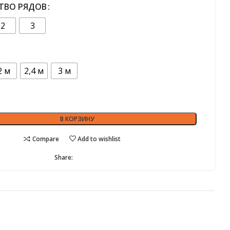
ТВО РЯДОВ
2
3
2 м
2,4 м
3 м
В КОРЗИНУ
Compare
Add to wishlist
Share: