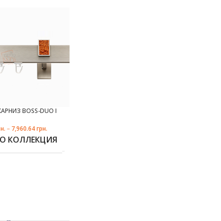
КАРНИЗ BOSS-DUO I
н.
–
7,960.64
грн.
НО КОЛЛЕКЦИЯ
сталь
1
,
ВО РЯДОВ
2
,
3