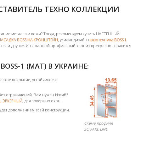
ДСТАВИТЕЛЬ ТЕХНО КОЛЛЕКЦИИ
етание металла и кожи? Тогда, рекомендуем купить НАСТЕННЫЙ
НАСАДКА BOSS НА КРОНШТЕЙН
, усилит дизайн
наконечника BOSS-I
.
й-тек и другие. Изысканный профильный карниз прекрасно справится
OSS-1 (МАТ) В УКРАИНЕ:
ческое покрытие, устойчивое к
 без ограничений. Вам нужен Изгиб?
Ь ЭРКЕРНЫЙ
, для эркерных окон.
будет дополнением всей конструкции.
Схема профиля
SQUARE LINE