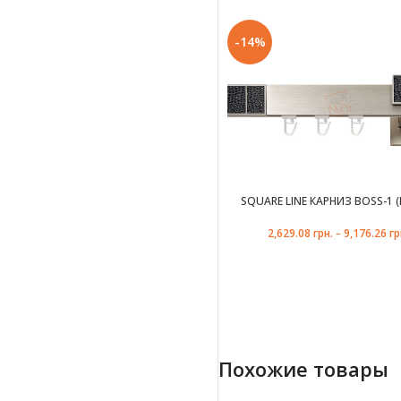
-14%
SQUARE LINE КАРНИЗ BOSS-1 (
2,629.08
грн.
–
9,176.26
гр
ЦВЕТ ТЕХНО КОЛЛЕК
Похожие товары