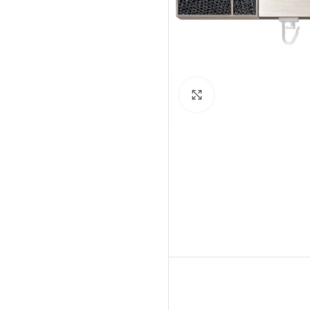
Click to enlarge