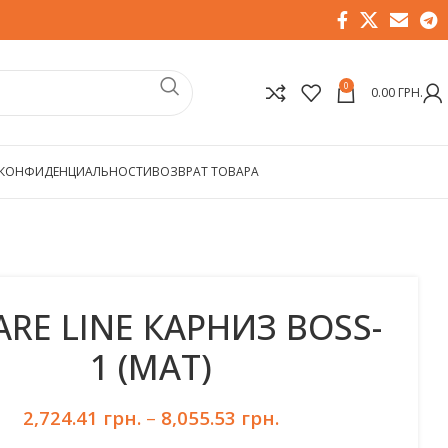
0
0.00
ГРН.
 КОНФИДЕНЦИАЛЬНОСТИ
ВОЗВРАТ ТОВАРА
RE LINE КАРНИЗ BOSS-
1 (МАТ)
2,724.41
грн.
–
8,055.53
грн.