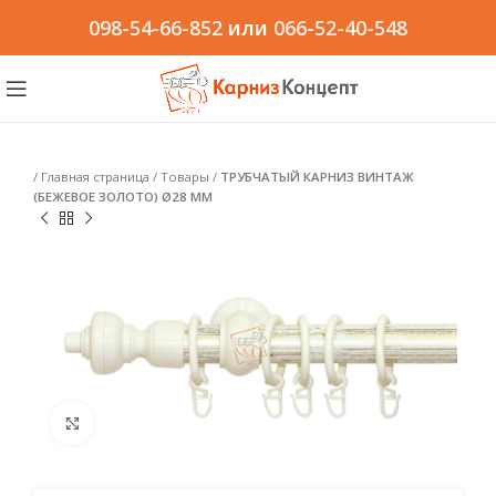
098-54-66-852
или
066-52-40-548
/
Главная страница
/
Товары
/
ТРУБЧАТЫЙ КАРНИЗ ВИНТАЖ
(БЕЖЕВОЕ ЗОЛОТО) Ø28 ММ
Click to enlarge