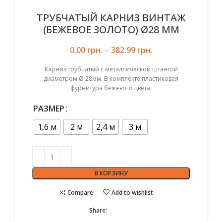
ТРУБЧАТЫЙ КАРНИЗ ВИНТАЖ
(БЕЖЕВОЕ ЗОЛОТО) Ø28 ММ
0.00
грн.
–
382.99
грн.
Карниз трубчатый с металлической штангой
диаметром Ø 28мм. В комплекте пластиковая
фурнитура бежевого цвета.
РАЗМЕР
1,6 м
2 м
2,4 м
3 м
В КОРЗИНУ
Compare
Add to wishlist
Share: