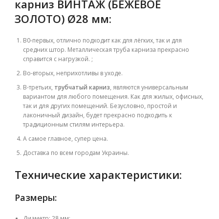
карниз ВИНТАЖ (БЕЖЕВОЕ
ЗОЛОТО) Ø28 мм
:
В0-первых, отлично
подходит как для лёгких, так и для
средних штор. Металлическая труба карниза прекрасно
справится с нагрузкой. ;
Во-вторых, неприхотливы в уходе.
В-третьих,
трубчатый
карниз
, являются универсальным
вариантом для любого помещения. Как для жилых, офисных,
так и для других помещений.
Безусловно, простой и
лаконичный дизайн, будет прекрасно подходить к
традиционным стилям интерьера.
А самое главное, супер цена.
Доставка по всем городам Украины.
Технические характеристики:
Размеры:
Диаметр: 28 мм;