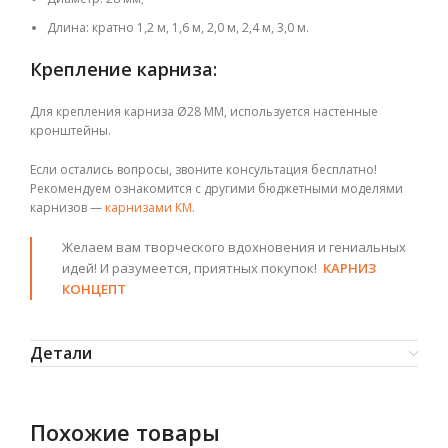
Длина: кратно 1,2 м, 1,6 м, 2,0 м, 2,4 м, 3,0 м.
Крепление карниза:
Для крепления карниза Ø28 ММ
, используется настенные
кронштейны.
Если остались вопросы, звоните консультация бесплатно!
Рекомендуем ознакомится с другими бюджетными моделями
карнизов —
карнизами КМ.
Желаем вам творческого вдохновения и гениальных
идей! И разумеется, приятных покупок!
КАРНИЗ
КОНЦЕПТ
Детали
Похожие товары