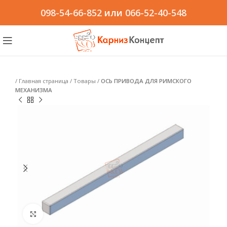
098-54-66-852
или
066-52-40-548
/
Главная страница
/
Товары
/
ОСЬ ПРИВОДА ДЛЯ РИМСКОГО
МЕХАНИЗМА
Click to enlarge