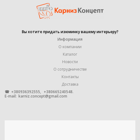
УПАКОВКА
1 штука
Вы хотите придать изюминку вашему интерьеру?
Информация
МАТЕРИАЛ
МЕТАЛЛ
О компании
Каталог
гладкая
Новости
,
О сотрудничестве
крученая
ФОРМА ТРУБЫ
,
Контакты
профильная
,
Доставка
рифленая
☎ +380936392555, +380665240548.
E-mail:
karniz.concept@gmail.com