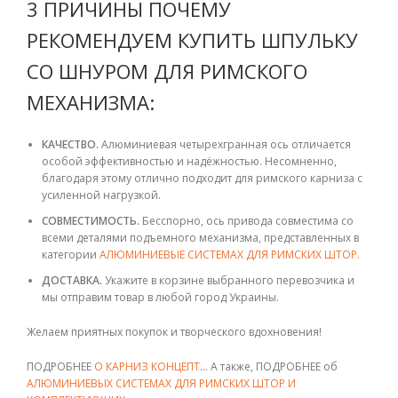
3 ПРИЧИНЫ ПОЧЕМУ
РЕКОМЕНДУЕМ КУПИТЬ ШПУЛЬКУ
СО ШНУРОМ ДЛЯ РИМСКОГО
МЕХАНИЗМА:
КАЧЕСТВО.
Алюминиевая четырехгранная ось отличается
особой эффективностью и надёжностью. Несомненно,
благодаря этому отлично подходит для римского карниза с
усиленной нагрузкой.
СОВМЕСТИМОСТЬ.
Бесспорно, ось привода совместима со
всеми деталями подъемного механизма, представленных в
категории
АЛЮМИНИЕВЫЕ СИСТЕМАХ ДЛЯ РИМСКИХ ШТОР.
ДОСТАВКА.
Укажите в корзине выбранного перевозчика и
мы отправим товар в любой г
ород Украины.
Желаем приятных покупок и творческого вдохновения!
ПОДРОБНЕЕ
О КАРНИЗ КОНЦЕПТ
… А также, ПОДРОБНЕЕ об
АЛЮМИНИЕВЫХ СИСТЕМАХ ДЛЯ РИМСКИХ ШТОР И