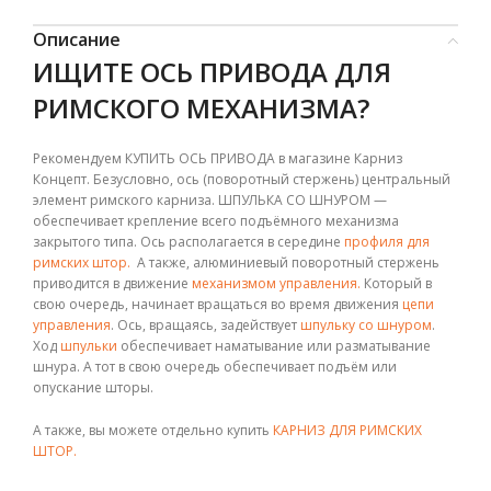
Описание
ИЩИТЕ ОСЬ ПРИВОДА ДЛЯ
РИМСКОГО МЕХАНИЗМА?
Рекомендуем КУПИТЬ ОСЬ ПРИВОДА в магазине Карниз
Концепт. Безусловно, ось (поворотный стержень) центральный
элемент римского карниза. ШПУЛЬКА СО ШНУРОМ —
обеспечивает крепление всего подъёмного механизма
закрытого типа. Ось располагается в середине
профиля для
римских штор.
А также, алюминиевый поворотный стержень
приводится в движение
механизмом управления.
Который в
свою очередь, начинает вращаться во время движения
цепи
управления
. Ось, вращаясь, задействует
шпульку со шнуром
.
Ход
шпульки
обеспечивает наматывание или разматывание
шнура. А тот в свою очередь обеспечивает подъём или
опускание шторы.
А также, вы можете отдельно купить
КАРНИЗ ДЛЯ РИМСКИХ
ШТОР.